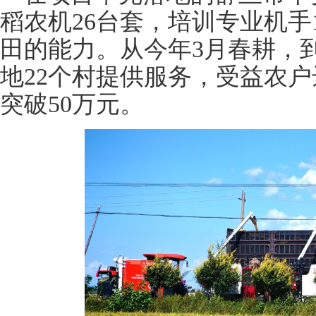
稻农机26台套，培训专业机手
田的能力。从今年3月春耕，
地22个村提供服务，受益农户
突破50万元。