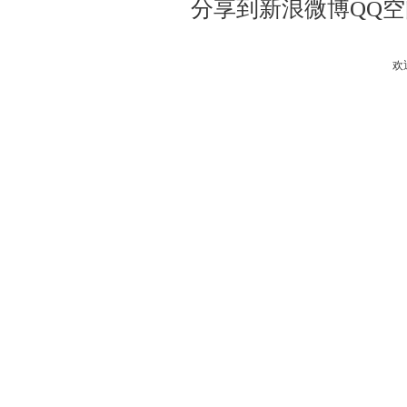
分享到
新浪微博
QQ
欢