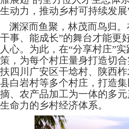
生动力，推动乡村可持续发展
渊深而鱼聚，林茂而鸟归。
干事、能成长”的舞台才能更
人心。为此，在“分享村庄”
策，为每个村庄量身打造切合
扶四川广安区干埝村、陕西柞
县白岩村等多个村庄，打造集
摘、农产品加工为一体的多元
生命力的乡村经济体系。