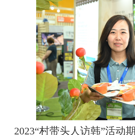
2023“村带头人访韩”活