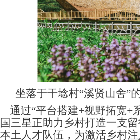
坐落于干埝村“溪贤山舍”
通过“平台搭建+视野拓宽+
国三星正助力乡村打造一支留
本土人才队伍，为激活乡村注