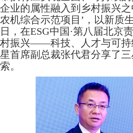
企业的属性融入到乡村振兴之
农机综合示范项目’，以新质
日，在ESG中国·第八届北京
村振兴——科技、人才与可持
星首席副总裁张代君分享了三
索。